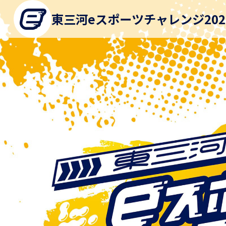
東三河
eスポーツチャレンジ202