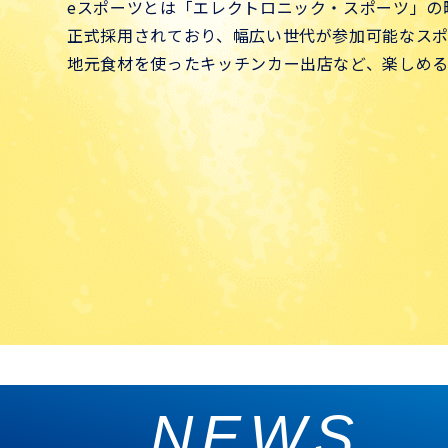
eスポーツとは「エレクトロニック・スポーツ」の略
正式採用されており、幅広い世代が参加可能なスポ
地元食材を使ったキッチンカー出店など、楽しめ