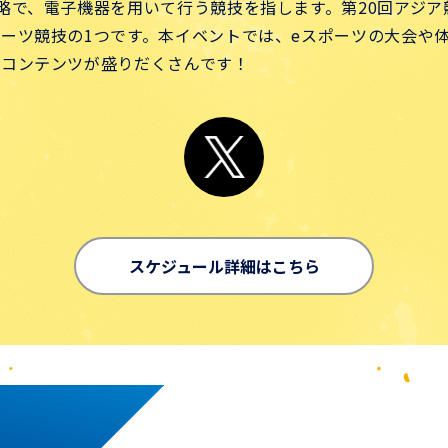
で、電子機器を用いて行う競技を指します。第20回アジア競
ーツ競技の1つです。本イベントでは、eスポーツの大会や
るコンテンツが盛りだくさんです！
スケジュール詳細はこちら