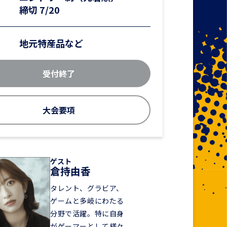
締切 7/20
地元特産品など
受付終了
大会要項
ゲスト
倉持由香
タレント、グラビア、
ゲームと多岐にわたる
分野で活躍。特に自身
がゲーマーとして様々