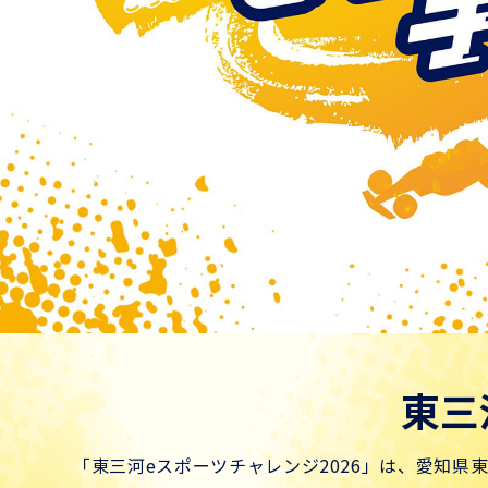
東三
「東三河eスポーツチャレンジ2026」は、愛知