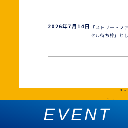
2026年7月14日
「ストリートファ
セル待ち枠」と
2026年7月8日
定員に達したため
た。
2026年6月5日