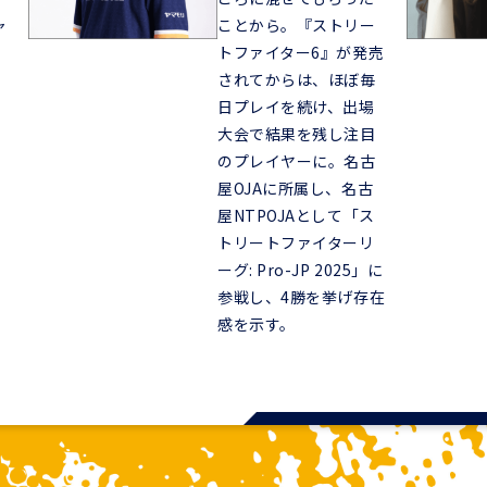
ャ
ことから。『ストリー
トファイター6』が発売
されてからは、ほぼ毎
日プレイを続け、出場
』
大会で結果を残し注目
のプレイヤーに。名古
屋OJAに所属し、名古
屋NTPOJAとして「ス
トリートファイターリ
ーグ: Pro-JP 2025」に
参戦し、4勝を挙げ存在
感を示す。