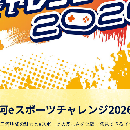
河eスポーツチャレンジ202
県東三河地域の魅力とeスポーツの楽しさを体験・発見できるイ