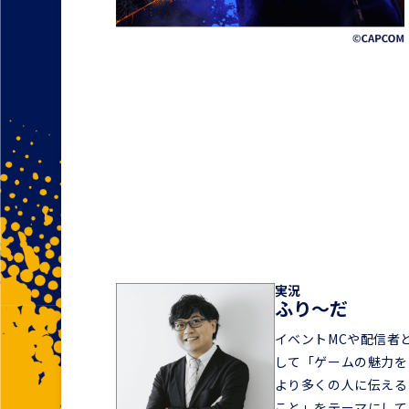
実況
ふり～だ
イベントMCや配信者
して「ゲームの魅力を
より多くの人に伝える
こと」をテーマにして