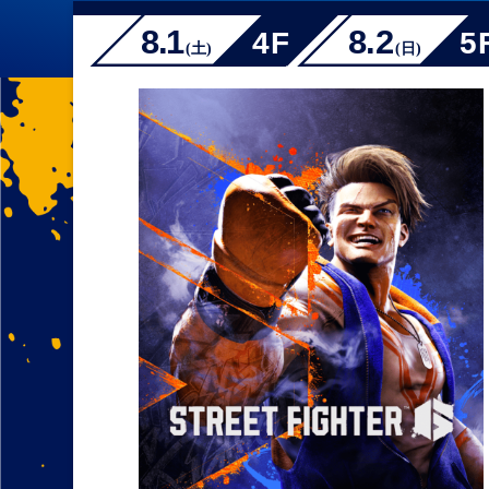
東三河eスポーツ
報をお届けしま