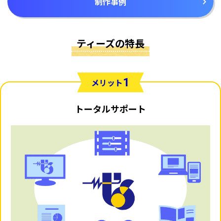
制作事例
ティーズの特長
1
メリット
トータルサポート