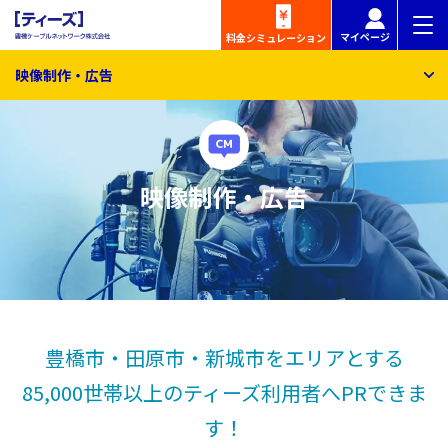
マイページ
料金
シミュレーション
映像制作・広告
映像制作・広告
豊橋市・田原市・新城市をエリアとする
85,000世帯以上のティーズ利用者へPRできま
す！