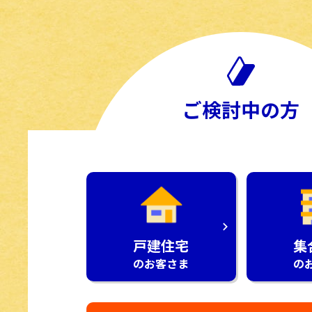
ご検討中の方
戸建住宅
集
のお客さま
の