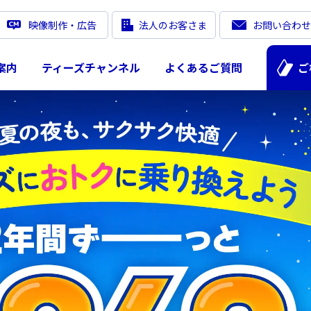
映像制作・広告
法人のお客さま
お問い合わせ
案内
ティーズチャンネル
よくあるご質問
ご