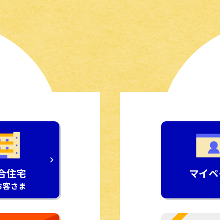
マイペ
合住宅
お客さま