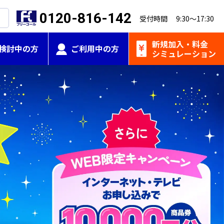
0120-816-142
受付時間 9:30～17:30
新規加入・
料金
検討中の方
ご利用中の方
シミュレーション