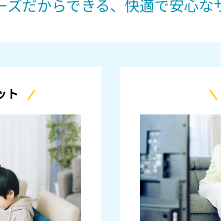
ーズだからできる、快適で安心な
ット