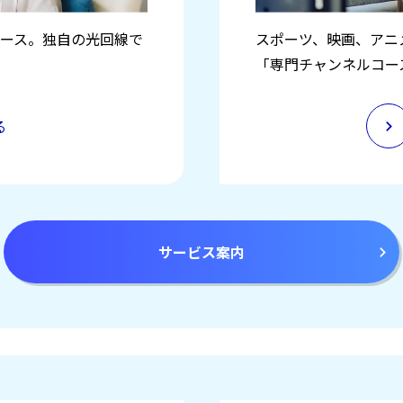
ース。独自の光回線で
スポーツ、映画、アニ
「専門チャンネルコー
る
サービス案内