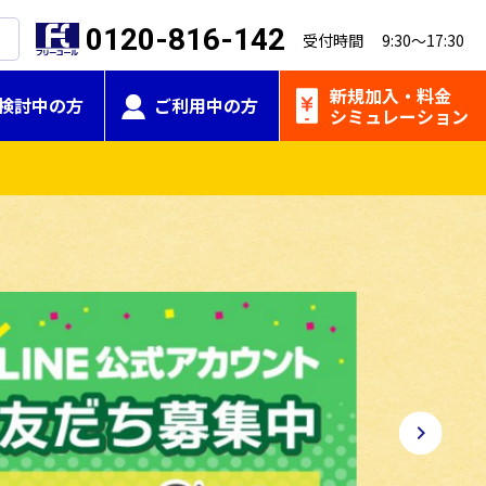
0120-816-142
受付時間 9:30～17:30
新規加入・
料金
検討中の方
ご利用中の方
シミュレーション