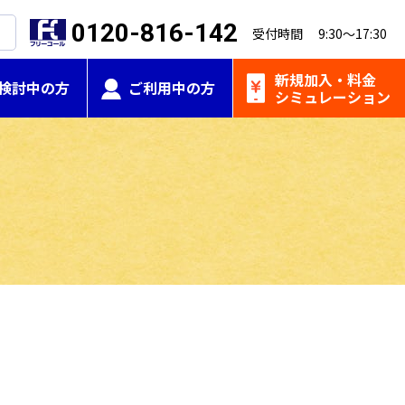
0120-816-142
受付時間 9:30～17:30
新規加入・
料金
検討中の方
ご利用中の方
シミュレーション