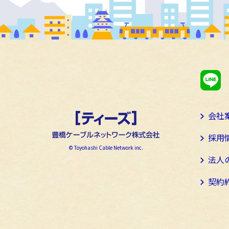
会社
採用
© Toyohashi Cable Network inc.
法人
契約