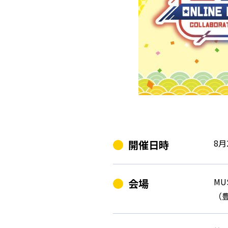
8月
開催日時
MUS
会場
（豊