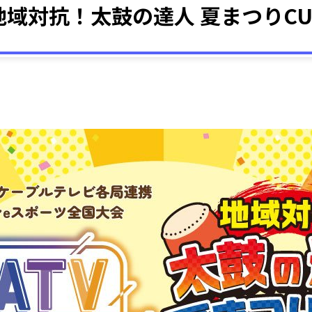
地域対抗！太鼓の達人 夏まつりCU