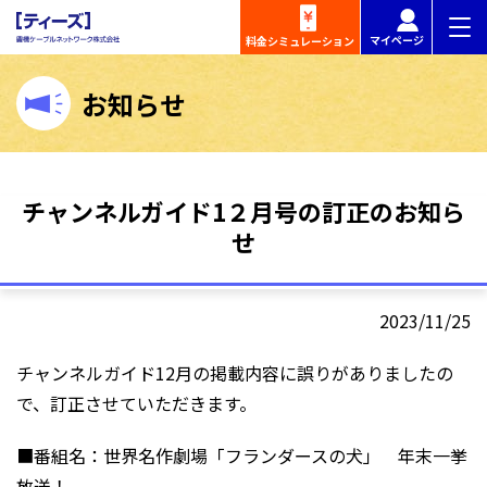
マイページ
料金
シミュレーション
お知らせ
チャンネルガイド1２月号の訂正のお知ら
せ
2023/11/25
チャンネルガイド12月の掲載内容に誤りがありましたの
で、訂正させていただきます。
■番組名：世界名作劇場「フランダースの犬」 年末一挙
放送！