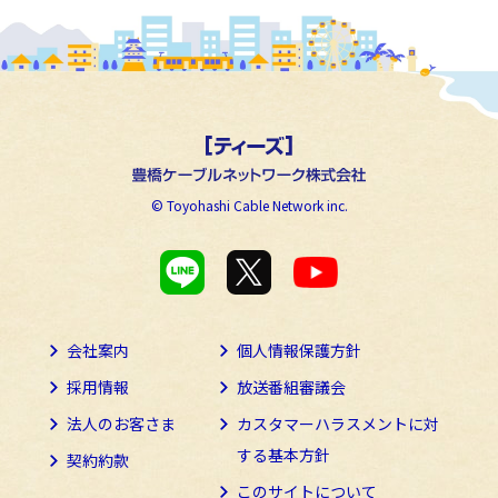
© Toyohashi Cable Network inc.
会社案内
個人情報保護方針
採用情報
放送番組審議会
法人のお客さま
カスタマーハラスメントに
対
する基本方針
契約約款
このサイトについて