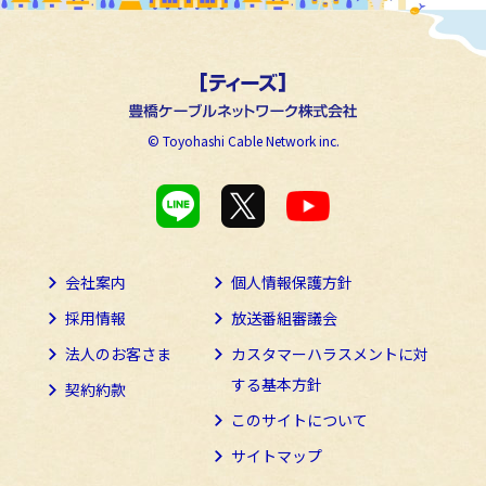
© Toyohashi Cable Network inc.
会社案内
個人情報保護方針
採用情報
放送番組審議会
法人のお客さま
カスタマーハラスメントに
対
する基本方針
契約約款
このサイトについて
サイトマップ