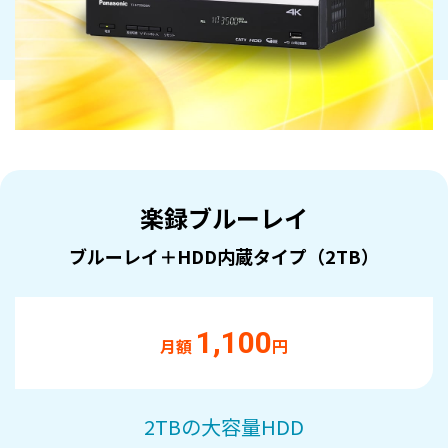
楽録ブルーレイ
ブルーレイ＋HDD内蔵タイプ（2TB）
1,100
月額
円
2TBの大容量HDD