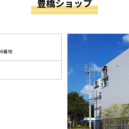
豊橋ショップ
6番地