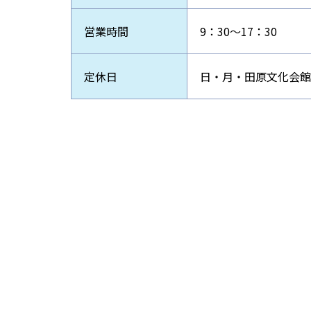
営業時間
9：30～17：30
定休日
日・月・田原文化会