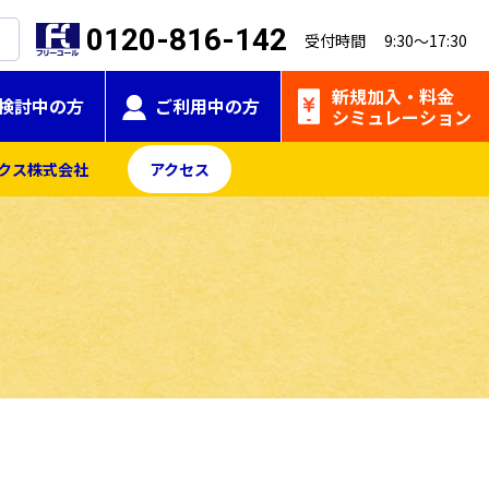
0120-816-142
受付時間 9:30～17:30
新規加入・
料金
検討中の方
ご利用中の方
シミュレーション
クス株式会社
アクセス