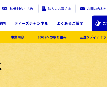
映像制作・広告
法人のお客さま
お問い合わせ
案内
ティーズチャンネル
よくあるご質問
ご
事業内容
SDGsへの取り組み
三遠メディアミッ
ス