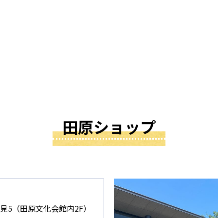
田原ショップ
見5（田原文化会館内2F）