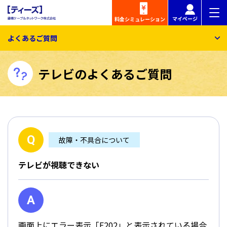
マイページ
料金
シミュレーション
よくあるご質問
テレビのよくあるご質問
故障・不具合について
テレビが視聴できない
画面上にエラー表示「E202」と表示されている場合