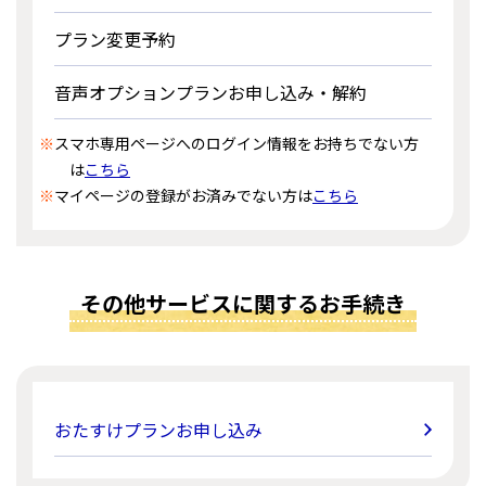
プラン変更予約
音声オプションプランお申し込み・解約
※
スマホ専用ページへのログイン情報をお持ちでない方
は
こちら
※
マイページの登録がお済みでない方は
こちら
その他サービスに関するお手続き
おたすけプランお申し込み